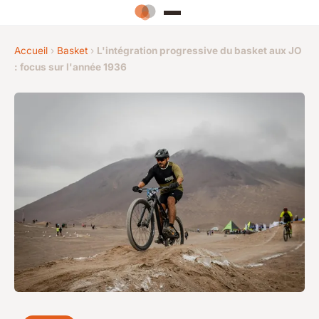
Accueil
›
Basket
›
L'intégration progressive du basket aux JO
: focus sur l'année 1936