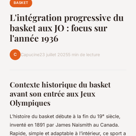
BASKET
L'intégration progressive du
basket aux JO : focus sur
l'année 1936
C
Capucine
23 juillet 2025
5 min de lecture
Contexte historique du basket
avant son entrée aux Jeux
Olympiques
L’histoire du basket débute à la fin du 19ᵉ siècle,
inventé en 1891 par James Naismith au Canada.
Rapide, simple et adaptable à l’intérieur, ce sport a